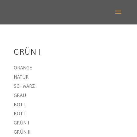
GRÜN I
ORANGE
NATUR
SCHWARZ
GRAU
ROT I
ROT II
GRÜN I
GRÜN II